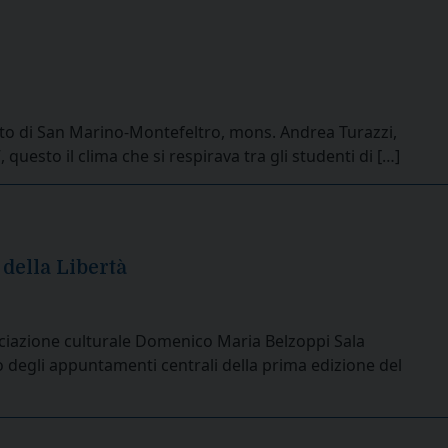
rito di San Marino-Montefeltro, mons. Andrea Turazzi,
, questo il clima che si respirava tra gli studenti di […]
 della Libertà
sociazione culturale Domenico Maria Belzoppi Sala
 uno degli appuntamenti centrali della prima edizione del