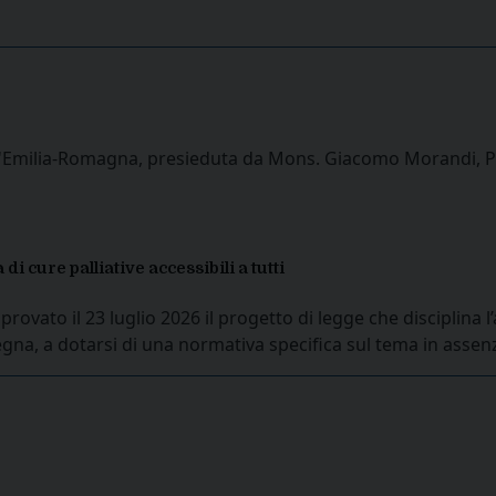
l'Emilia-Romagna, presieduta da Mons. Giacomo Morandi, Pre
i cure palliative accessibili a tutti
ovato il 23 luglio 2026 il progetto di legge che disciplina l
egna, a dotarsi di una normativa specifica sul tema in assenz