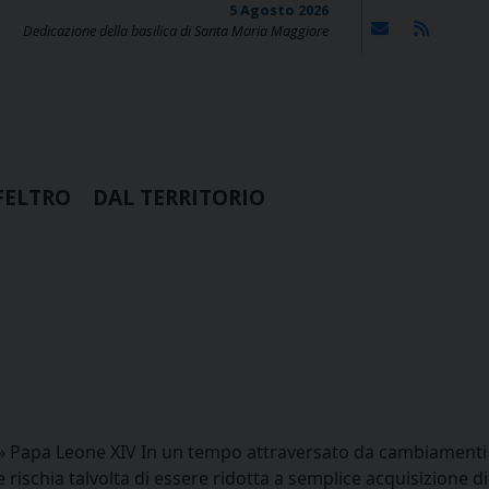
5 Agosto 2026
Dedicazione della basilica di Santa Maria Maggiore
FELTRO
DAL TERRITORIO
 vita.» Papa Leone XIV In un tempo attraversato da cambiamenti
rischia talvolta di essere ridotta a semplice acquisizione di