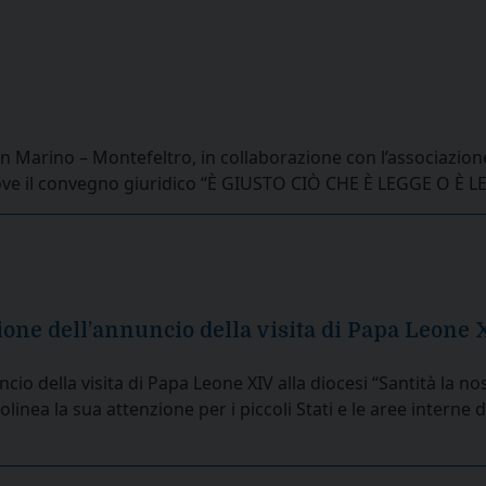
 San Marino – Montefeltro, in collaborazione con l’associazio
omuove il convegno giuridico “È GIUSTO CIÒ CHE È LEGGE O È 
one dell’annuncio della visita di Papa Leone X
cio della visita di Papa Leone XIV alla diocesi “Santità la 
linea la sua attenzione per i piccoli Stati e le aree interne 