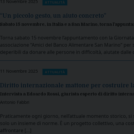
13 Novembre 2025
ATTUALITÀ
“Un piccolo gesto, un aiuto concreto”
Sabato 15 novembre, in Italia e a San Marino, torna l’appunt
Torna sabato 15 novembre l’appuntamento con la Giornata N
associazione “Amici del Banco Alimentare San Marino” per se
deperibili da donare alle persone in difficoltà, aiutate dalle
11 Novembre 2025
ATTUALITÀ
Diritto internazionale mattone per costruire l
Intervista a Edoardo Rossi, giurista esperto di diritto inter
Antonio Fabbri
Praticamente ogni giorno, nell’attuale momento storico, si se
solo un insieme di norme. È un progetto collettivo, una cos
affrontare […]