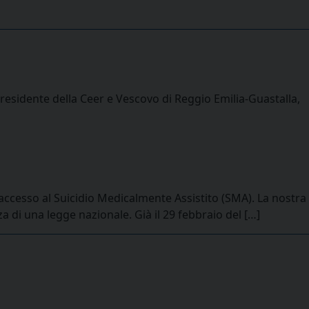
sidente della Ceer e Vescovo di Reggio Emilia-Guastalla,
’accesso al Suicidio Medicalmente Assistito (SMA). La nostra
a di una legge nazionale. Già il 29 febbraio del […]