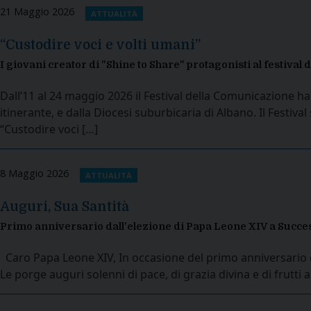
21 Maggio 2026
ATTUALITÀ
“Custodire voci e volti umani”
I giovani creator di "Shine to Share" protagonisti al festival
Dall’11 al 24 maggio 2026 il Festival della Comunicazione ha
itinerante, e dalla Diocesi suburbicaria di Albano. Il Festiv
“Custodire voci […]
8 Maggio 2026
ATTUALITÀ
Auguri, Sua Santità
Primo anniversario dall'elezione di Papa Leone XIV a Succes
Caro Papa Leone XIV, In occasione del primo anniversario del
Le porge auguri solenni di pace, di grazia divina e di frutt