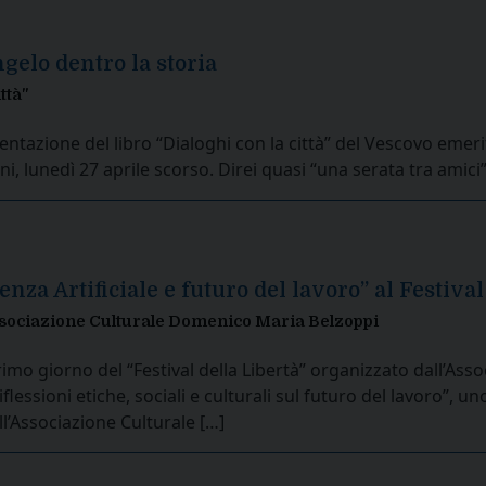
angelo dentro la storia
ttà"
entazione del libro “Dialoghi con la città” del Vescovo eme
ini, lunedì 27 aprile scorso. Direi quasi “una serata tra amici”
nza Artificiale e futuro del lavoro” al Festival
Associazione Culturale Domenico Maria Belzoppi
imo giorno del “Festival della Libertà” organizzato dall’As
riflessioni etiche, sociali e culturali sul futuro del lavoro”,
all’Associazione Culturale […]