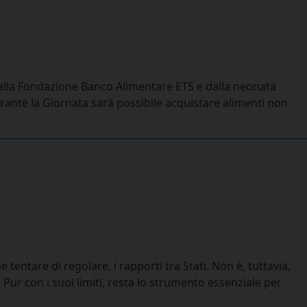
dalla Fondazione Banco Alimentare ETS e dalla neonata
rante la Giornata sarà possibile acquistare alimenti non
tentare di regolare, i rapporti tra Stati. Non è, tuttavia,
ur con i suoi limiti, resta lo strumento essenziale per