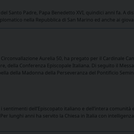
 del Santo Padre, Papa Benedetto XVI, quindici anni fa. A dis
plomatico nella Repubblica di San Marino ed anche ai giovani
 Circonvallazione Aurelia 50, ha pregato per il Cardinale Cam
colare, della Conferenza Episcopale Italiana. Di seguito il Me
Cappella della Madonna della Perseveranza del Pontificio Se
 sentimenti dell’Episcopato italiano e dell’intera comunità 
 Per lunghi anni ha servito la Chiesa in Italia con intelligen