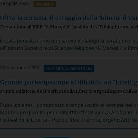
29 Aprile 2026
PENSIERO
Oltre la corazza, il coraggio della fiducia: il V
Presentata all’ISSR “A.Marvelli” la sfida dei “Dialoghi con la ci
È stata pensata come un piacevole dialogo la serata di pres
all’Istituto Superiore di Scienze Religiose “A. Marvelli” a Rim
26 Novembre 2025
NOTIZIE DAL TERRITORIO
Grande partecipazione al dibattito su “Intellige
Prima edizione del Festival della Libertà organizzato dall’
Pubblichiamo il comunicato stampa uscito al termine del pr
Montelupo gremita per il dibattito “Intelligenza Artificiale: 
Festival della Libertà – Popoli, Idee, Identità, organizzato d