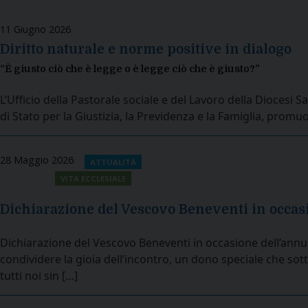
11 Giugno 2026
Diritto naturale e norme positive in dialogo
“È giusto ciò che è legge o è legge ciò che è giusto?”
L’Ufficio della Pastorale sociale e del Lavoro della Diocesi
di Stato per la Giustizia, la Previdenza e la Famiglia, pr
28 Maggio 2026
ATTUALITÀ
VITA ECCLESIALE
Dichiarazione del Vescovo Beneventi in occasi
Dichiarazione del Vescovo Beneventi in occasione dell’annun
condividere la gioia dell’incontro, un dono speciale che sotto
tutti noi sin […]