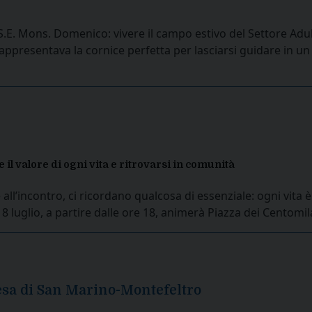
i S.E. Mons. Domenico: vivere il campo estivo del Settore A
ppresentava la cornice perfetta per lasciarsi guidare in un p
 il valore di ogni vita e ritrovarsi in comunità
all’incontro, ci ricordano qualcosa di essenziale: ogni vita
18 luglio, a partire dalle ore 18, animerà Piazza dei Centom
esa di San Marino-Montefeltro