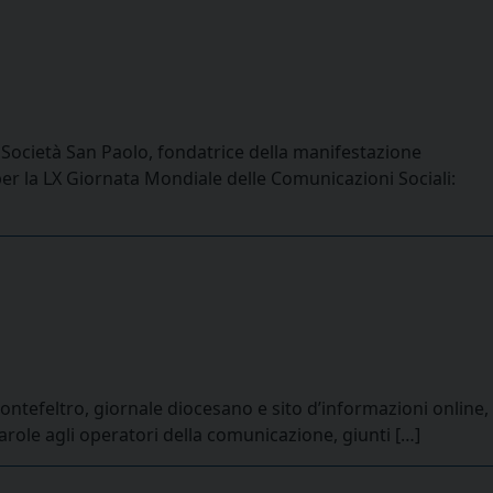
a Società San Paolo, fondatrice della manifestazione
 per la LX Giornata Mondiale delle Comunicazioni Sociali:
ontefeltro, giornale diocesano e sito d’informazioni online,
parole agli operatori della comunicazione, giunti […]