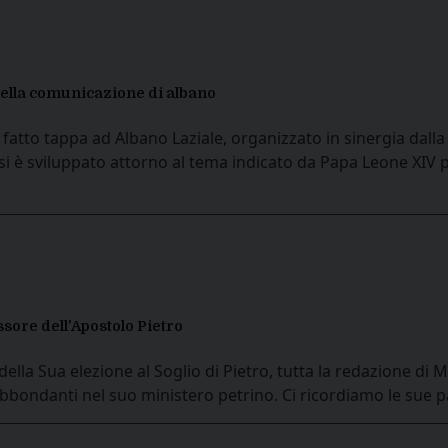
 della comunicazione di albano
 fatto tappa ad Albano Laziale, organizzato in sinergia dall
al si è sviluppato attorno al tema indicato da Papa Leone XIV
sore dell'Apostolo Pietro
la Sua elezione al Soglio di Pietro, tutta la redazione di M
i abbondanti nel suo ministero petrino. Ci ricordiamo le sue 