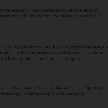
tanza degli anni, i suoi messaggi racchiusi nei discorsi
 radunati a Pennabilli conservano la loro attualità. […]
illo Ruini, scomparso all’età di 95 anni, ricordandone la sua
ssaggio di cordoglio approvato a conclusione della riunione.
minario Romano Minore per rendergli omaggio.
ecclesiale del nostro Paese, rendiamo grazie al Signore per
za vivace, vigore pastorale e profonda dedizione.