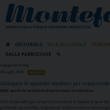
Skip
to
content
EDITORIALE
VITA ECCLESIALE
PENSIE
DALLE PARROCCHIE
Categoria:
Prima
28 Luglio 2026
PENSIERO
Allargare lo sguardo: studiare per comprende
ISSR: aperte le iscrizioni al nuovo anno accademico.
«Chi studia allarga i propri orizzonti ed è capace di guardar
profondi, da conflitti, migrazioni, trasformazioni tecnologi