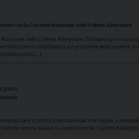
amento con la Giornata Nazionale della Colletta Alimentare
azionale della Colletta Alimentare, l’iniziativa promossa 
nsibilizzare la cittadinanza sul problema della povertà. Du
 organizzazioni […]
a pace
nazionale
nte parlare di diritto internazionale che regola, o dovrebbe 
truzione umana basata su cooperazione, rispetto e dialogo. P