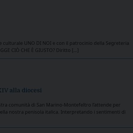
ne culturale UNO DI NOI e con il patrocinio della Segreteria
LEGGE CIÒ CHE È GIUSTO? Diritto […]
IV alla diocesi
nostra comunità di San Marino-Montefeltro l’attende per
della nostra penisola italica. Interpretando i sentimenti di