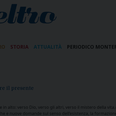
RO
STORIA
ATTUALITÀ
PERIODICO MONTE
re il presente
e in alto: verso Dio, verso gli altri, verso il mistero della
che e nuove domande sul senso dell’esistenza, la formazione 