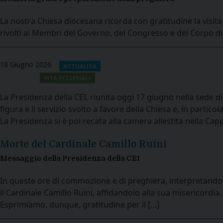
La nostra Chiesa diocesana ricorda con gratitudine la visita
rivolti ai Membri del Governo, del Congresso e del Corpo di
18 Giugno 2026
ATTUALITÀ
VITA ECCLESIALE
La Presidenza della CEI, riunita oggi 17 giugno nella sede di
figura e il servizio svolto a favore della Chiesa e, in parti
La Presidenza si è poi recata alla camera allestita nella 
Morte del Cardinale Camillo Ruini
Messaggio della Presidenza della CEI
In queste ore di commozione e di preghiera, interpretando i
il Cardinale Camillo Ruini, affidandolo alla sua misericordia.
Esprimiamo, dunque, gratitudine per il […]