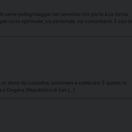
dulti come pellegrinaggio nel cammino che porta a La Verna.
ercorso spirituale, sia personale, sia comunitario. E così la
 è un dono da custodire, sostenere e celebrare. È questo lo
ila a Dogana (Repubblica di San […]