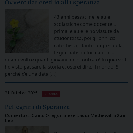
Ovvero dar credito alla speranza
43 anni passati nelle aule
scolastiche come docente…
prima le aule le ho vissute da
studentessa, poi gli anni da
catechista, i tanti campi scuola,
le giornate da formatrice …
quanti volti e quanti giovani ho incontrato! In quei volti
ho visto passare la storia e, oserei dire, il mondo. Si
perché c’è una data […]
21 Ottobre 2025
STORIA
Pellegrini di Speranza
Concerto di Canto Gregoriano e Laudi Medievali a San
Leo