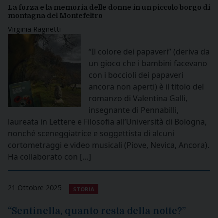
La forza e la memoria delle donne in un piccolo borgo di
montagna del Montefeltro
Virginia Ragnetti
“Il colore dei papaveri” (deriva da
un gioco che i bambini facevano
con i boccioli dei papaveri
ancora non aperti) è il titolo del
romanzo di Valentina Galli,
insegnante di Pennabilli,
laureata in Lettere e Filosofia all’Università di Bologna,
nonché sceneggiatrice e soggettista di alcuni
cortometraggi e video musicali (Piove, Nevica, Ancora).
Ha collaborato con […]
21 Ottobre 2025
STORIA
“Sentinella, quanto resta della notte?”