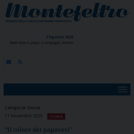
Skip
to
content
7 Agosto 2026
Santi Sisto II, papa, e compagni, martiri
Categoria:
Storia
11 Novembre 2025
STORIA
“Il colore dei papaveri”