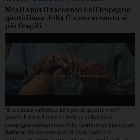
Negli spot il racconto dell’impegno
quotidiano della Chiesa accanto ai
più fragili
“È la Chiesa cattolica. Ed è più di quanto credi
”.
Questo il claim diretto ed incisivo della nuova
campagna istituzionale della Conferenza Episcopale
Italiana
che
racconta piccoli gesti, mani tese,
momenti di conforto che trasformano le difficoltà in