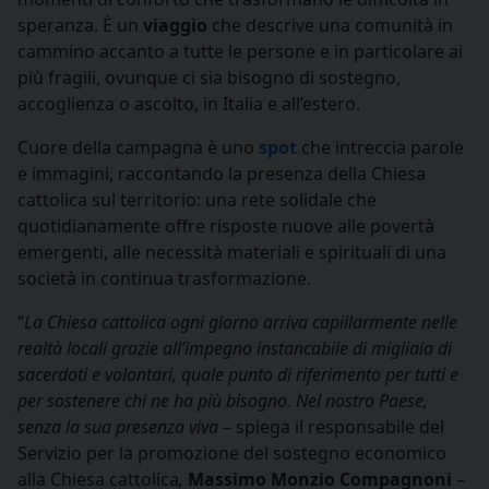
speranza. È un
viaggio
che descrive una comunità in
cammino accanto a tutte le persone e in particolare ai
più fragili, ovunque ci sia bisogno di sostegno,
accoglienza o ascolto, in Italia e all’estero.
Cuore della campagna è uno
spot
che intreccia parole
e immagini, raccontando la presenza della Chiesa
cattolica sul territorio: una rete solidale che
quotidianamente offre risposte nuove alle povertà
emergenti, alle necessità materiali e spirituali di una
società in continua trasformazione.
“
La Chiesa cattolica ogni giorno arriva capillarmente nelle
realtà locali grazie all’impegno instancabile di migliaia di
sacerdoti e volontari, quale punto di riferimento per tutti e
per sostenere chi ne ha più bisogno. Nel nostro Paese,
senza la sua presenza viva
– spiega il responsabile del
Servizio
per la
promozione
del sostegno
economico
alla Chiesa cattolica
,
Massimo Monzio Compagnoni
–