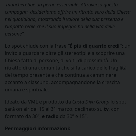
mancherebbe un perno essenziale. Attraverso questa
campagna, desideriamo offrire un ritratto vero della Chiesa
nel quotidiano, mostrando il valore della sua presenza e
l’impatto reale che il suo impegno ha nella vita delle
persone”.
Lo spot chiude con la frase
“È più di quanto credi”:
un
invito a guardare oltre gli stereotipi e a scoprire una
Chiesa fatta di persone, di volti, di prossimità. Un
ritratto di una comunità che si fa carico delle fragilità
del tempo presente e che continua a camminare
accanto a ciascuno, accompagnandone la crescita
umana e spirituale.
Ideato da VML e prodotto da
Casta Diva Group
lo spot
sarà on air dal 15 al 31 marzo, declinato su
tv,
con
formato da 30”,
e radio
da 30” e 15”.
Per maggiori informazioni: